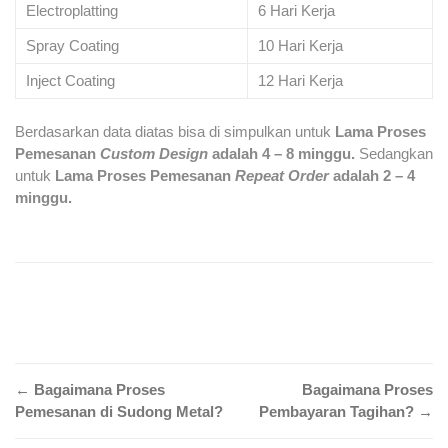
Electroplatting
6 Hari Kerja
Spray Coating
10 Hari Kerja
Inject Coating
12 Hari Kerja
Berdasarkan data diatas bisa di simpulkan untuk
Lama Proses
Pemesanan
Custom Design
adalah 4 – 8 minggu.
Sedangkan
untuk
Lama Proses Pemesanan
Repeat Order
adalah 2 – 4
minggu.
Post
←
Bagaimana Proses
Bagaimana Proses
Pemesanan di Sudong Metal?
Pembayaran Tagihan?
→
navigation