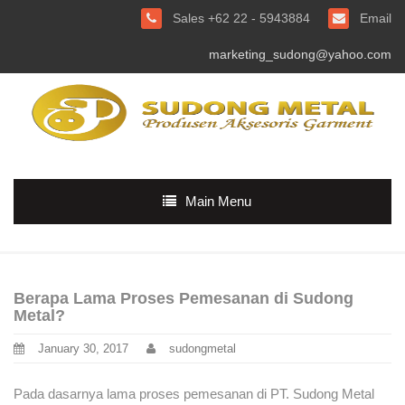
Sales +62 22 - 5943884
Email
marketing_sudong@yahoo.com
Main Menu
Berapa Lama Proses Pemesanan di Sudong
Metal?
January 30, 2017
sudongmetal
Pada dasarnya lama proses pemesanan di PT. Sudong Metal