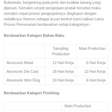
Buttonindo, bergantung pada jenis dan kualitas barang yang
dipesan. Semakin
simple
pengerjaan produk tersebut maka
semakin cepat proses pengerjaannya. Begitupun dengan
sebaliknya. Namun sebagai acuan berikut kami sajikan Lama
Proses Pemesanan berdasarkan setiap kategorinya :
Berdasarkan Kategori Bahan Baku
Sampling
Main Production
Production
Aksesoris Metal
12 Hari Kerja
6 Hari Kerja
Aksesoris Die Cast
18 Hari Kerja
12 Hari Kerja
Aksesoris Wire Ring
18 Hari Kerja
6 Hari Kerja
Berdasarkan Kategori Finishing
Main Production