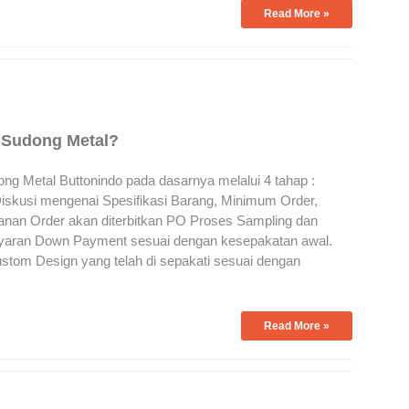
Read More »
 Sudong Metal?
g Metal Buttonindo pada dasarnya melalui 4 tahap :
iskusi mengenai Spesifikasi Barang, Minimum Order,
nan Order akan diterbitkan PO Proses Sampling dan
ayaran Down Payment sesuai dengan kesepakatan awal.
stom Design yang telah di sepakati sesuai dengan
Read More »