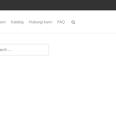
ami
Katalog
Hubungi kami
FAQ
ch