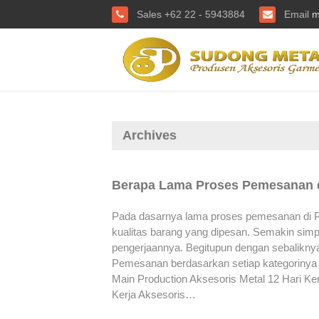
Sales +62 22 - 5943884
Email
m
Archives
Berapa Lama Proses Pemesanan 
Pada dasarnya lama proses pemesanan di PT
kualitas barang yang dipesan. Semakin sim
pengerjaannya. Begitupun dengan sebalikny
Pemesanan berdasarkan setiap kategorinya 
Main Production Aksesoris Metal 12 Hari Ker
Kerja Aksesoris…