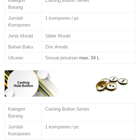
Kategori
Casting Button Series
Barang
Jumlah
1 komponen / pc
Komponen
Jenis Mould
Slider Mould
Bahan Baku
Zinc Anode
Ukuran
Sesuai pesanan
max. 34 L
Kategori
Casting Button Series
Barang
Jumlah
1 komponen / pc
Komponen