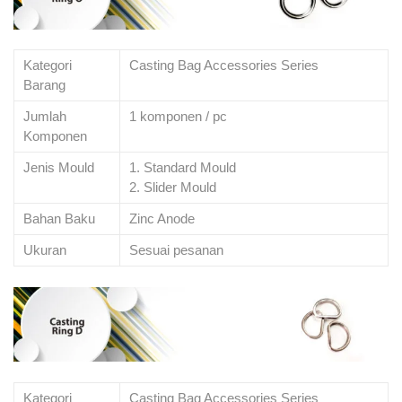
Kategori
Casting Bag Accessories Series
Barang
Jumlah
1 komponen / pc
Komponen
Jenis Mould
1. Standard Mould
2. Slider Mould
Bahan Baku
Zinc Anode
Ukuran
Sesuai pesanan
Kategori
Casting Bag Accessories Series