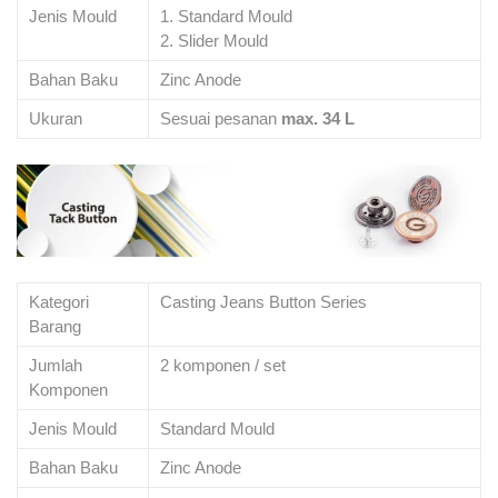
Jenis Mould
1. Standard Mould
2. Slider Mould
Bahan Baku
Zinc Anode
Ukuran
Sesuai pesanan
max. 34 L
Kategori
Casting Jeans Button Series
Barang
Jumlah
2 komponen / set
Komponen
Jenis Mould
Standard Mould
Bahan Baku
Zinc Anode