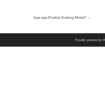
Apa saja Produk Sudong Metal?
→
Proudly powered by 