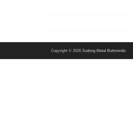
Post
navigation
Copyright © 2026
Sudong Metal Buttonindo
.