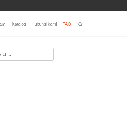
ami
Katalog
Hubungi kami
FAQ
ch