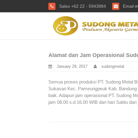
Sales +62 22 - 5943884
Email
m
Alamat dan Jam Operasional Sud
January 29, 2017
sudongmetal
Semua proses produksi PT. Sudong Metal But
Sukasari Kec. Pameungpeuk Kab. Bandung Ja
baik. Adapun jam operasional PT. Sudong Met
jam 08.00 s.d 16.00 WIB dan hari Sabtu dari